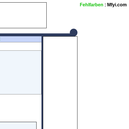
Fehlfarben
: Mfyi.com
Z